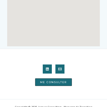
ME CONSULTER
Copyright © 2026 Jaguar Consulting - Manager de Transition