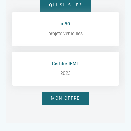
QUI SUIS-JE?
> 50
projets véhicules
Certifié IFMT
2023
MON OFFRE